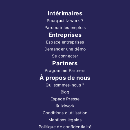
Intérimaires
Pourquoi Iziwork ?
Parcourir les emplois
Entreprises
Espace entreprises
Demander une démo
Se connecter
Partners
Programme Partners
À propos de nous
Qui sommes-nous ?
Blog
Espace Presse
©
iziwork
Conditions d'utilisation
Mentions légales
Politique de confidentialité