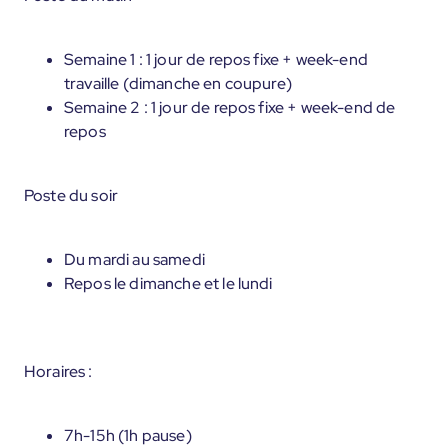
Semaine 1 : 1 jour de repos fixe + week-end
travaille (dimanche en coupure)
Semaine 2 : 1 jour de repos fixe + week-end de
repos
Poste du soir
Du mardi au samedi
Repos le dimanche et le lundi
Horaires :
7h-15h (1h pause)