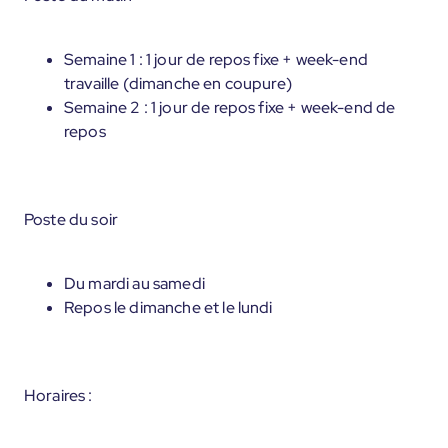
Semaine 1 : 1 jour de repos fixe + week-end
travaille (dimanche en coupure)
Semaine 2 : 1 jour de repos fixe + week-end de
repos
Poste du soir
Du mardi au samedi
Repos le dimanche et le lundi
Horaires :