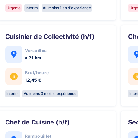
Urgente
Intérim
Au moins 1 an d'expérience
Urge
Cuisinier de Collectivité (h/f)
C
Versailles
à 21 km
Brut/heure
12,45 €
Intérim
Au moins 3 mois d'expérience
Inté
Chef de Cuisine (h/f)
S
Rambouillet