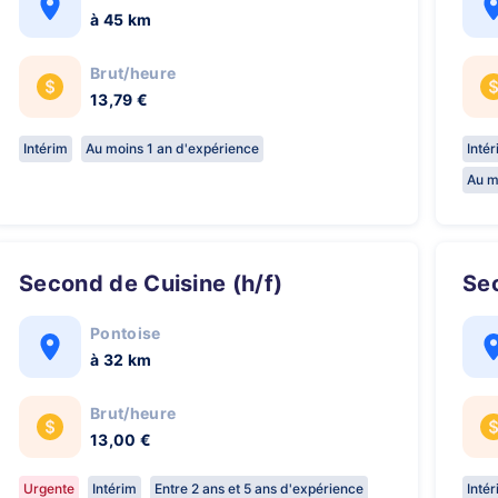
à 45 km
Brut/heure
13,79 €
Intérim
Au moins 1 an d'expérience
Inté
Au m
Second de Cuisine (h/f)
S
Pontoise
à 32 km
Brut/heure
13,00 €
Urgente
Intérim
Entre 2 ans et 5 ans d'expérience
Inté