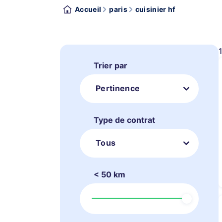
Accueil
paris
cuisinier hf
Trier par
Pertinence
Type de contrat
Tous
< 50 km