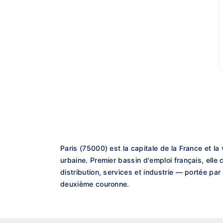
Paris (75000) est la capitale de la France et la
urbaine. Premier bassin d'emploi français, ell
distribution, services et industrie — portée par
deuxième couronne.