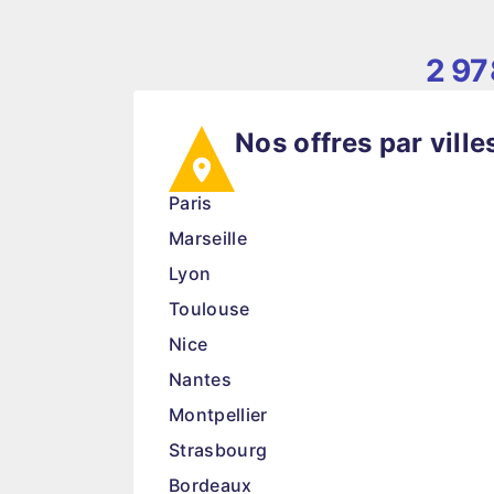
2 97
Nos offres par ville
Paris
Marseille
Lyon
Toulouse
Nice
Nantes
Montpellier
Strasbourg
Bordeaux