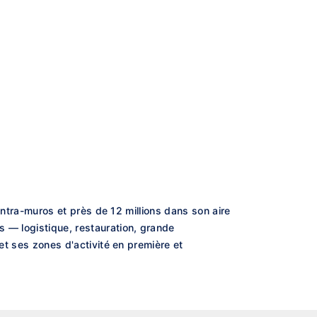
 intra-muros et près de 12 millions dans son aire
s — logistique, restauration, grande
 et ses zones d'activité en première et