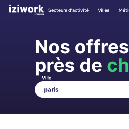
Secteurs d'activité
Villes
Méti
Nos offre
près de
ch
Ville