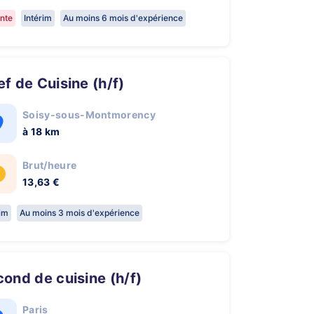
nte
Intérim
Au moins 6 mois d'expérience
hef de Cuisine (h/f)
Soisy-sous-Montmorency
à 18 km
Brut/heure
13,63 €
rim
Au moins 3 mois d'expérience
econd de cuisine (h/f)
Paris