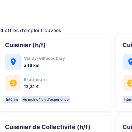
14 offres d’emploi trouvées
Cuisinier (h/f)
Cu
Vélizy-Villacoublay
à 16 km
Brut/heure
12,31 €
Intérim
Au moins 1 an d'expérience
Inté
Cuisinier de Collectivité (h/f)
C