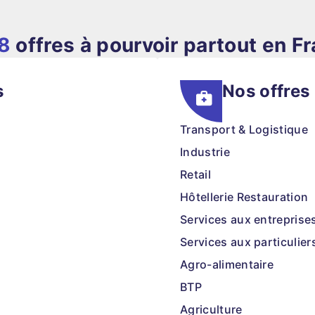
8
offres à pourvoir partout en F
s
Nos offres
Transport & Logistique
Industrie
Retail
Hôtellerie Restauration
Services aux entreprise
Services aux particulier
Agro-alimentaire
BTP
Agriculture