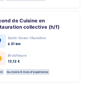
tauration collective (h/f)
Saint-Ouen-l'Aumône
à 31 km
Brut/heure
13,12 €
rim
Au moins 6 mois d'expérience