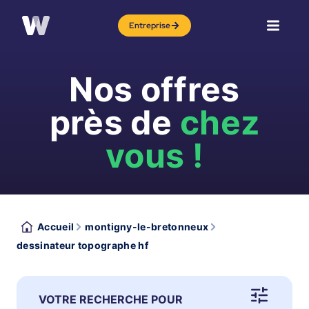
Entreprise
Nos offres
près de
chez
vous !
Accueil
montigny-le-bretonneux
dessinateur topographe hf
VOTRE RECHERCHE POUR