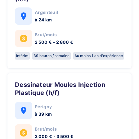
Argenteuil
à 24 km
Brut/mois
2 500 € - 2 800 €
Intérim
39 heures / semaine
Au moins 1 an d'expérience
Dessinateur Moules Injection
Plastique (h/f)
Périgny
à 39 km
Brut/mois
3 000 € - 3 500 €