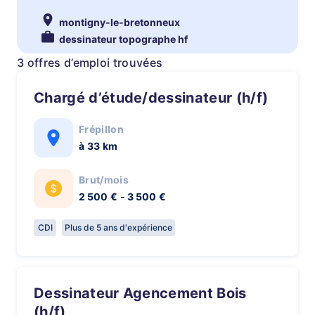
montigny-le-bretonneux
dessinateur topographe hf
3 offres d’emploi trouvées
Chargé d’étude/dessinateur (h/f)
Frépillon
à 33 km
Brut/mois
2 500 € - 3 500 €
CDI
Plus de 5 ans d'expérience
Dessinateur Agencement Bois
(h/f)