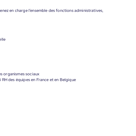
enez en charge l’ensemble des fonctions administratives,
lle
les organismes sociaux
i RH des équipes en France et en Belgique