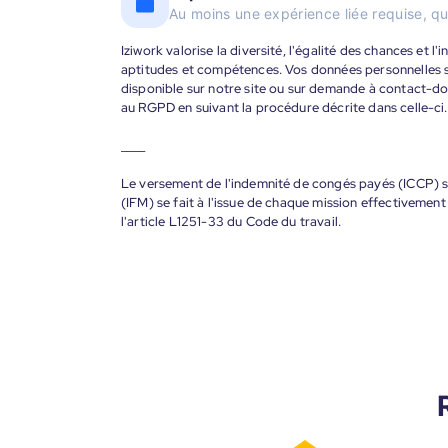
Au moins une expérience liée requise, qu
Iziwork valorise la diversité, l'égalité des chances et l
aptitudes et compétences. Vos données personnelles s
disponible sur notre site ou sur demande à contact-
au RGPD en suivant la procédure décrite dans celle-ci.
____
Le versement de l'indemnité de congés payés (ICCP) se
(IFM) se fait à l'issue de chaque mission effectiveme
l'article L1251-33 du Code du travail.