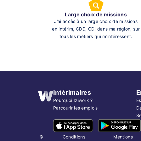
Large choix de missions
J’ai accès à un large choix de missions
en intérim, CDD, CDI dans ma région, sur
tous les métiers qui m’intéressent.
Intérimaires
E
Pourquoi Iziwork ?
Es
Parcourir les emplois
D
Se
©
Conditions
Mentions