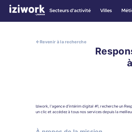
Secteurs d'activité
Villes
Méti
Revenir à la recherche
Respons
à
Iziwork, l'agence d’intérim digital #1, recherche un Re
un clic et accédez à tous nos services depuis la meill
À propos de la mission