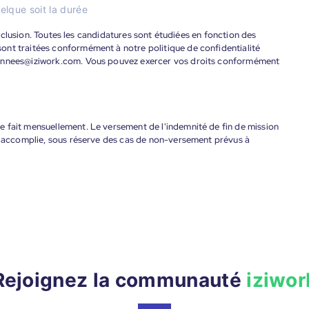
elque soit la durée
'inclusion. Toutes les candidatures sont étudiées en fonction des
ont traitées conformément à notre politique de confidentialité
donnees@iziwork.com. Vous pouvez exercer vos droits conformément
 fait mensuellement. Le versement de l'indemnité de fin de mission
nt accomplie, sous réserve des cas de non-versement prévus à
Rejoignez la communauté
iziwor