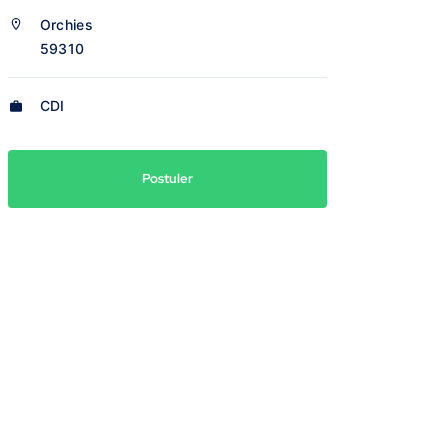
Orchies
59310
CDI
Postuler