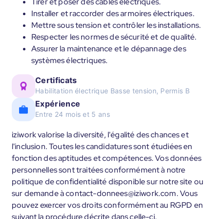
Tirer et poser des câbles électriques.
Installer et raccorder des armoires électriques.
Mettre sous tension et contrôler les installations.
Respecter les normes de sécurité et de qualité.
Assurer la maintenance et le dépannage des
systèmes électriques.
Certificats
Habilitation électrique Basse tension, Permis B
Expérience
Entre 24 mois et 5 ans
iziwork valorise la diversité, l'égalité des chances et
l'inclusion. Toutes les candidatures sont étudiées en
fonction des aptitudes et compétences. Vos données
personnelles sont traitées conformément à notre
politique de confidentialité disponible sur notre site ou
sur demande à contact-donnees@iziwork.com. Vous
pouvez exercer vos droits conformément au RGPD en
suivant la procédure décrite dans celle-ci.