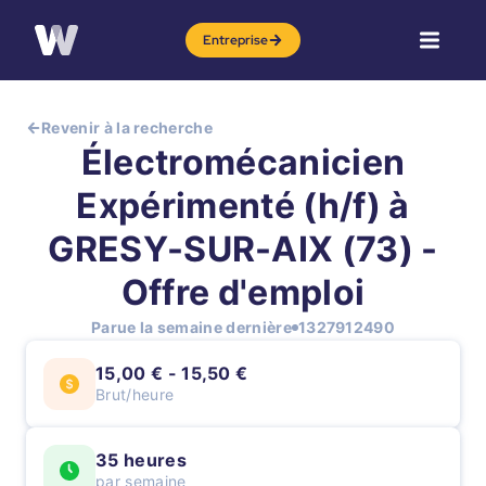
Entreprise
Revenir à la recherche
Électromécanicien
Expérimenté (h/f) à
GRESY-SUR-AIX (73) -
Offre d'emploi
Parue la semaine dernière
1327912490
15,00 € - 15,50 €
Brut/heure
35 heures
par semaine