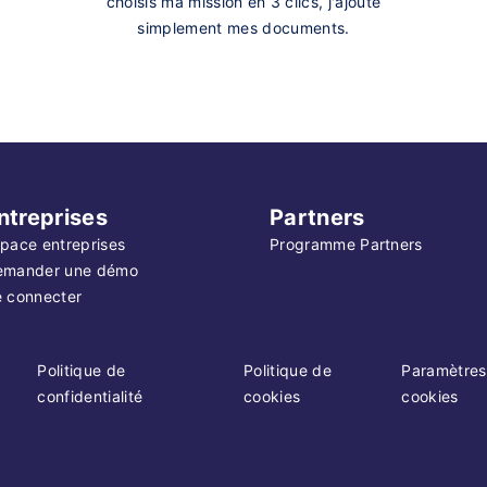
choisis ma mission en 3 clics, j'ajoute
simplement mes documents.
ntreprises
Partners
pace entreprises
Programme Partners
emander une démo
 connecter
Politique de
Politique de
Paramètres
confidentialité
cookies
cookies