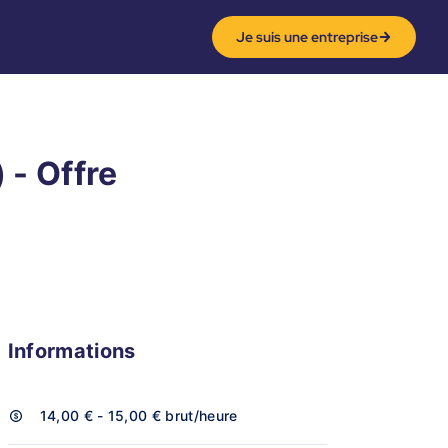
Je suis une entreprise
 - Offre
Informations
14,00 € - 15,00 €
brut/heure