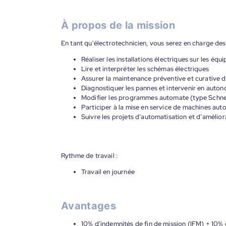
À propos de la mission
En tant qu'électrotechnicien, vous serez en charge des
Réaliser les installations électriques sur les é
Lire et interpréter les schémas électriques
Assurer la maintenance préventive et curative 
Diagnostiquer les pannes et intervenir en auto
Modifier les programmes automate (type Schneid
Participer à la mise en service de machines aut
Suivre les projets d’automatisation et d’amélio
Rythme de travail :
Travail en journée
Avantages
10% d’indemnités de fin de mission (IFM) + 10% 