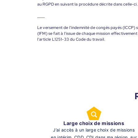
au RGPD en suivant la procédure décrite dans celle-ci.
____
Le versement de l'indemnité de congés payés (ICCP) se
(IFM) se fait à l'issue de chaque mission effectiveme
l'article L1251-33 du Code du travail.
Large choix de missions
J’ai accès à un large choix de missions
en intérim, CDD, CDI dans ma région, sur