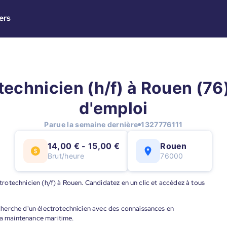
ers
technicien (h/f) à Rouen (76)
d'emploi
Parue la semaine dernière
1327776111
14,00 € - 15,00 €
Rouen
Brut/heure
76000
ectrotechnicien (h/f) à Rouen. Candidatez en un clic et accédez à tous
herche d'un électrotechnicien avec des connaissances en
 la maintenance maritime.