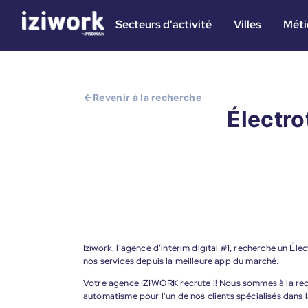
Secteurs d'activité
Villes
Méti
Revenir à la recherche
Électro
Iziwork, l'agence d’intérim digital #1, recherche un Él
nos services depuis la meilleure app du marché.
Votre agence IZIWORK recrute !! Nous sommes à la rec
automatisme pour l'un de nos clients spécialisés dans