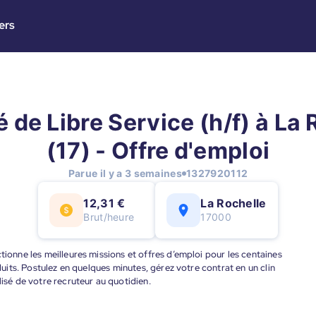
ers
 de Libre Service (h/f) à La 
(17) - Offre d'emploi
Parue il y a 3 semaines
1327920112
12,31 €
La Rochelle
Brut/heure
17000
tionne les meilleures missions et offres d’emploi pour les centaines
éduits. Postulez en quelques minutes, gérez votre contrat en un clin
lisé de votre recruteur au quotidien.