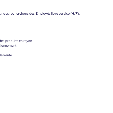
on, nous recherchons des Employés libre service (H/F).
 des produits en rayon
isionnement
 de vente