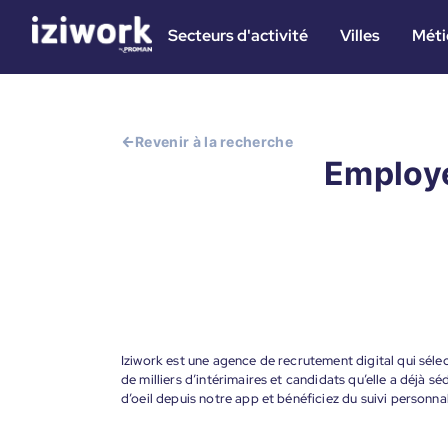
Secteurs d'activité
Villes
Méti
Revenir à la recherche
Employé
Iziwork est une agence de recrutement digital qui sélec
de milliers d’intérimaires et candidats qu’elle a déjà s
d’oeil depuis notre app et bénéficiez du suivi personna