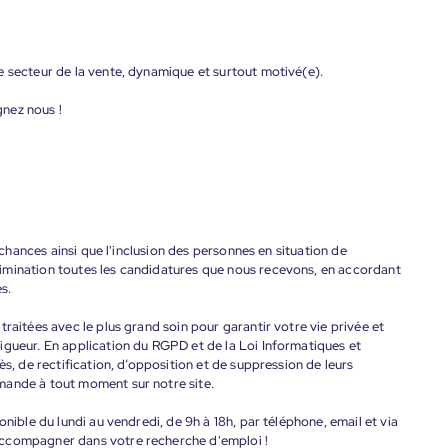
e secteur de la vente, dynamique et surtout motivé(e).
gnez nous !
s chances ainsi que l'inclusion des personnes en situation de
imination toutes les candidatures que nous recevons, en accordant
s.
raitées avec le plus grand soin pour garantir votre vie privée et
igueur. En application du RGPD et de la Loi Informatiques et
ès, de rectification, d’opposition et de suppression de leurs
mande à tout moment sur notre site.
onible du lundi au vendredi, de 9h à 18h, par téléphone, email et via
accompagner dans votre recherche d'emploi !