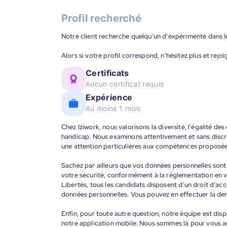
Profil recherché
Notre client recherche quelqu'un d'expérimenté dans l
Alors si votre profil correspond, n'hésitez plus et rejoi
Certificats
Aucun certificat requis
Expérience
Au moins 1 mois
Chez Iziwork, nous valorisons la diversité, l'égalité de
handicap. Nous examinons attentivement et sans discr
une attention particulières aux compétences proposée
Sachez par ailleurs que vos données personnelles sont t
votre sécurité, conformément à la réglementation en v
Libertés, tous les candidats disposent d’un droit d’acc
données personnelles. Vous pouvez en effectuer la de
Enfin, pour toute autre question, notre équipe est disp
notre application mobile. Nous sommes là pour vous 