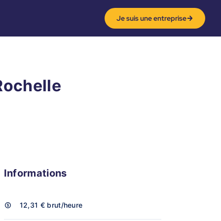
Je suis une entreprise
Rochelle
Informations
12,31 €
brut/heure