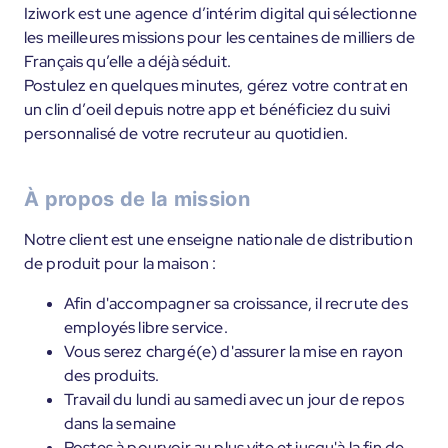
Iziwork est une agence d’intérim digital qui sélectionne
les meilleures missions pour les centaines de milliers de
Français qu’elle a déjà séduit.
Postulez en quelques minutes, gérez votre contrat en
un clin d’oeil depuis notre app et bénéficiez du suivi
personnalisé de votre recruteur au quotidien.
À propos de la mission
Notre client est une enseigne nationale de distribution
de produit pour la maison :
Afin d'accompagner sa croissance, il recrute des
employés libre service.
Vous serez chargé(e) d'assurer la mise en rayon
des produits.
Travail du lundi au samedi avec un jour de repos
dans la semaine
Postes à pourvoir au plus vite et jusqu'à la fin de