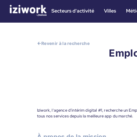
Secteurs d'activité
Villes
Méti
Revenir à la recherche
Employ
Iziwork, l'agence d’intérim digital #1, recherche un Emp
tous nos services depuis la meilleure app du marché.
À propos de la mission