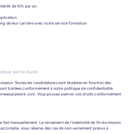
ntérêt de 10% par an
plication
g de leur carrière avec notre service formation
elque soit la durée
'inclusion. Toutes les candidatures sont étudiées en fonction des
ont traitées conformément à notre politique de confidentialité
donnees@iziwork.com. Vous pouvez exercer vos droits conformément
 fait mensuellement. Le versement de l'indemnité de fin de mission
nt accomplie, sous réserve des cas de non-versement prévus à