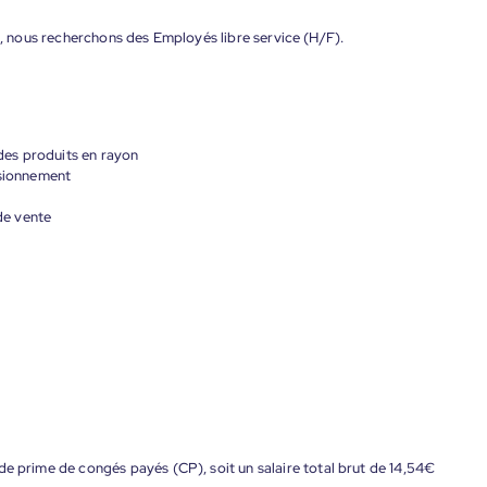
on, nous recherchons des Employés libre service (H/F).
 des produits en rayon
isionnement
 de vente
de prime de congés payés (CP), soit un salaire total brut de 14,54€