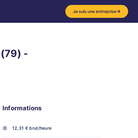
Je suis une entreprise
 (79) -
Informations
12,31 €
brut/heure