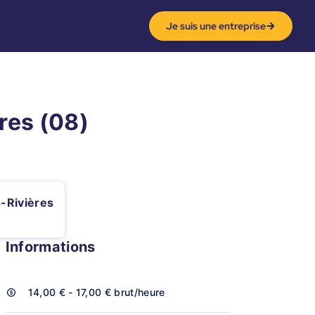
Je suis une entreprise
res (08)
-Rivières
Informations
14,00 € - 17,00 €
brut/heure