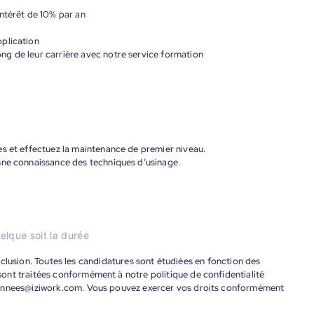
ntérêt de 10% par an
plication
g de leur carrière avec notre service formation
es et effectuez la maintenance de premier niveau.
nne connaissance des techniques d’usinage.
elque soit la durée
'inclusion. Toutes les candidatures sont étudiées en fonction des
ont traitées conformément à notre politique de confidentialité
donnees@iziwork.com. Vous pouvez exercer vos droits conformément