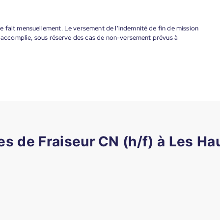
 fait mensuellement. Le versement de l'indemnité de fin de mission
nt accomplie, sous réserve des cas de non-versement prévus à
res de Fraiseur CN (h/f) à Les Ha