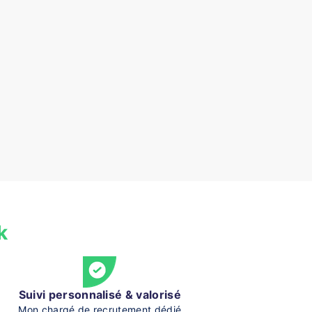
k
Suivi personnalisé & valorisé
Mon chargé de recrutement dédié