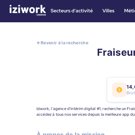
Secteurs d'activité
Villes
Méti
Revenir à la recherche
Fraiseu
14,
Bru
Iziwork, l'agence d’intérim digital #1, recherche un Fra
accédez à tous nos services depuis la meilleure app d
À propos de la mission