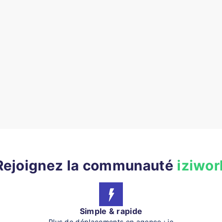
Rejoignez la communauté
iziwor
Simple & rapide
Plus de déplacements en agence : je