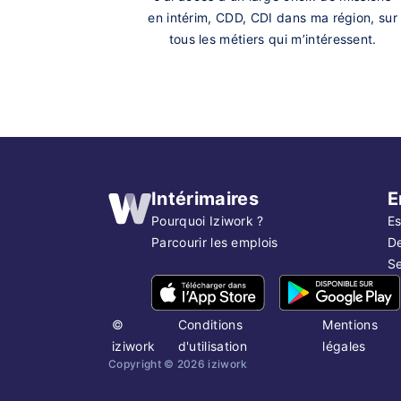
en intérim, CDD, CDI dans ma région, sur
tous les métiers qui m’intéressent.
Intérimaires
E
Pourquoi Iziwork ?
Es
Parcourir les emplois
D
Se
©
Conditions
Mentions
iziwork
d'utilisation
légales
Copyright ©
2026
iziwork