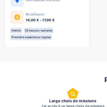
Brut/heure
14,00 € - 17,00 €
Intérim
35 heures / semaine
Première expérience requise
Large choix de missions
J’ai accès à un large choix de missions