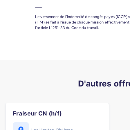
____
Le versement de l'indemnité de congés payés (ICCP) se
(IFM) se fait à l'issue de chaque mission effectiveme
l'article L1251-33 du Code du travail.
D'autres off
Fraiseur CN (h/f)
Les Hautes-Rivières