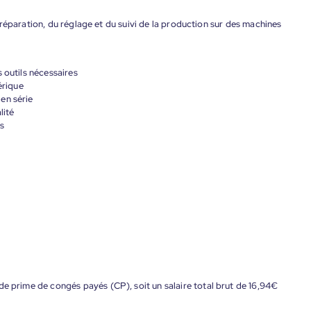
réparation, du réglage et du suivi de la production sur des machines
 outils nécessaires
érique
en série
lité
s
de prime de congés payés (CP), soit un salaire total brut de 16,94€