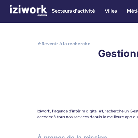
Secteurs d'activité
Villes
Méti
Revenir à la recherche
Gestion
Iziwork, l'agence d’intérim digital #1, recherche un Ge
accédez à tous nos services depuis la meilleure app d
À propos de la mission