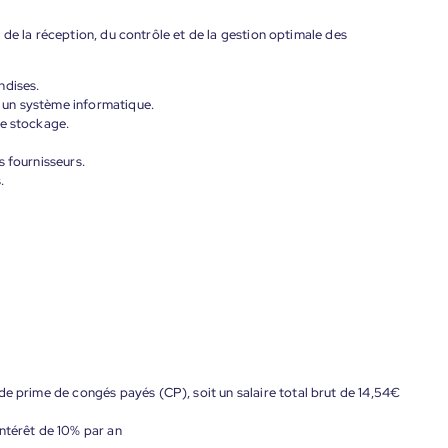
de la réception, du contrôle et de la gestion optimale des
ndises.
nt un système informatique.
de stockage.
s fournisseurs.
.
de prime de congés payés (CP), soit un salaire total brut de 14,54€
ntérêt de 10% par an