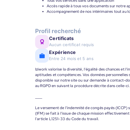
Tous vos services dans une application
Accès rapide à tous vos documents sur notre ap
Accompagnement de nos intérimaires tout au lon
Profil recherché
Certificats
Aucun certificat requis
Expérience
Entre 24 mois et 5 ans
Iziwork valorise la diversité, l'égalité des chances et l
aptitudes et compétences. Vos données personnelles s
disponible sur notre site ou sur demande à contact-
au RGPD en suivant la procédure décrite dans celle-ci.
____
Le versement de l'indemnité de congés payés (ICCP) se
(IFM) se fait à l'issue de chaque mission effectiveme
l'article L1251-33 du Code du travail.