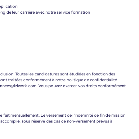
plication
g de leur carrière avec notre service formation
'inclusion. Toutes les candidatures sont étudiées en fonction des
ont traitées conformément à notre politique de confidentialité
donnees@iziwork.com. Vous pouvez exercer vos droits conformément
 fait mensuellement. Le versement de l'indemnité de fin de mission
nt accomplie, sous réserve des cas de non-versement prévus à