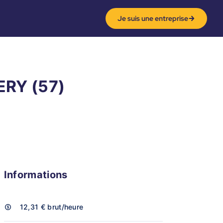
Je suis une entreprise
ERY (57)
Informations
12,31 €
brut/heure