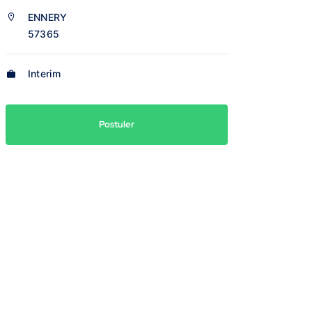
ENNERY
57365
Interim
Postuler