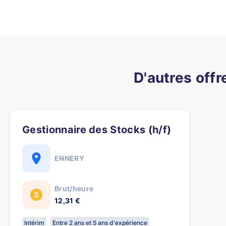
D'autres off
Gestionnaire des Stocks (h/f)
ENNERY
Brut/heure
12,31 €
Intérim
Entre 2 ans et 5 ans d'expérience