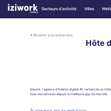
Secteurs d'activité
Villes
Méti
Revenir à la recherche
Hôte d
Iziwork, l'agence d’intérim digital #1, recherche un Hô
tous nos services depuis la meilleure app du marché.
À propos de la mission