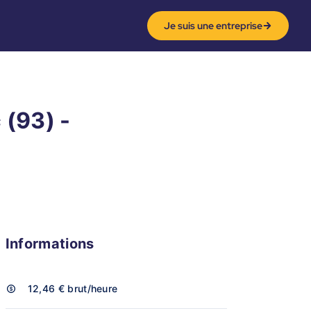
Je suis une entreprise
 (93) -
Informations
12,46 €
brut/heure