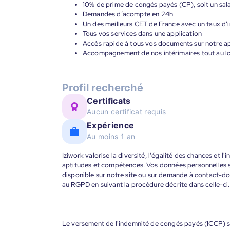
10% de prime de congés payés (CP), soit un salai
Demandes d’acompte en 24h
Un des meilleurs CET de France avec un taux d’i
Tous vos services dans une application
Accès rapide à tous vos documents sur notre ap
Accompagnement de nos intérimaires tout au lon
Profil recherché
Certificats
Aucun certificat requis
Expérience
Au moins 1 an
Iziwork valorise la diversité, l'égalité des chances et l
aptitudes et compétences. Vos données personnelles s
disponible sur notre site ou sur demande à contact-
au RGPD en suivant la procédure décrite dans celle-ci.
____
Le versement de l'indemnité de congés payés (ICCP) s