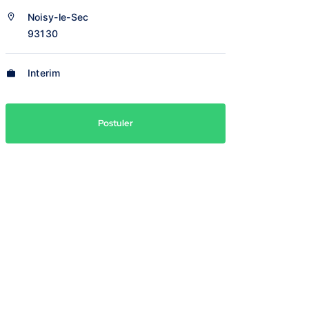
Noisy-le-Sec
93130
Interim
Postuler