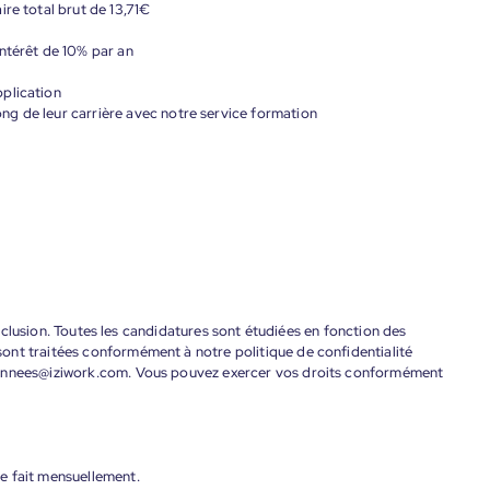
re total brut de 13,71€
ntérêt de 10% par an
plication
g de leur carrière avec notre service formation
'inclusion. Toutes les candidatures sont étudiées en fonction des
ont traitées conformément à notre politique de confidentialité
donnees@iziwork.com. Vous pouvez exercer vos droits conformément
e fait mensuellement.