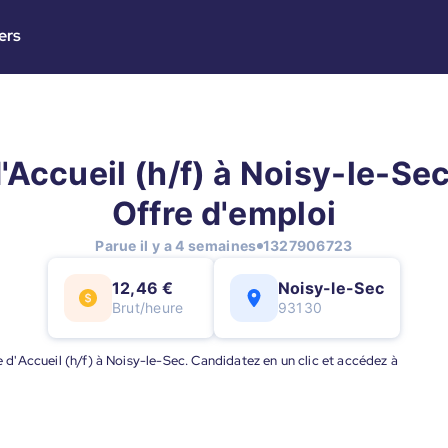
ers
'Accueil (h/f) à Noisy-le-Sec
Offre d'emploi
Parue il y a 4 semaines
1327906723
12,46 €
Noisy-le-Sec
Brut/heure
93130
te d'Accueil (h/f) à Noisy-le-Sec. Candidatez en un clic et accédez à