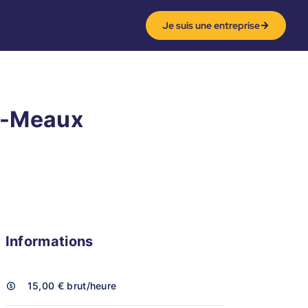
Je suis une entreprise
ès-Meaux
Informations
15,00 €
brut/heure