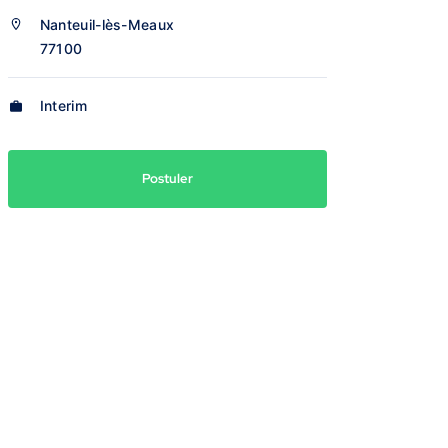
Nanteuil-lès-Meaux
77100
Interim
Postuler