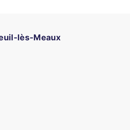
teuil-lès-Meaux