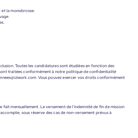
er et la monobrosse.
avage.
es.
'inclusion. Toutes les candidatures sont étudiées en fonction des
ont traitées conformément à notre politique de confidentialité
donnees@iziwork.com. Vous pouvez exercer vos droits conformément
 fait mensuellement. Le versement de l'indemnité de fin de mission
nt accomplie, sous réserve des cas de non-versement prévus à