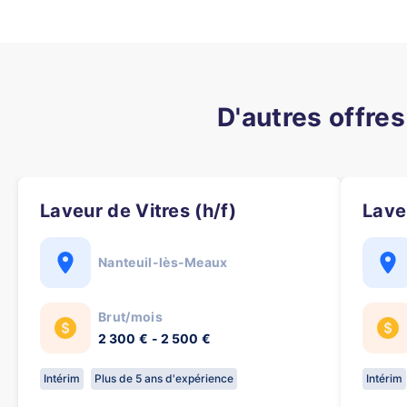
D'autres offre
Laveur de Vitres (h/f)
Lave
Nanteuil-lès-Meaux
Brut/mois
2 300 € - 2 500 €
Intérim
Plus de 5 ans d'expérience
Intérim