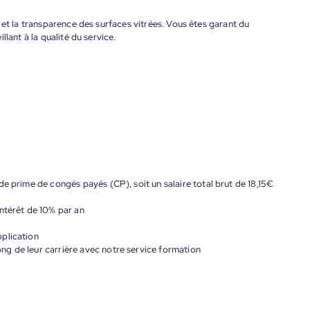
 et la transparence des surfaces vitrées. Vous êtes garant du
lant à la qualité du service.
de prime de congés payés (CP), soit un salaire total brut de 18,15€
ntérêt de 10% par an
plication
g de leur carrière avec notre service formation