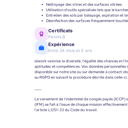
Nettoyage des vitres et des surfaces vitrées.
Utilisation d'outils spécialisés tels que le karch
Entretien des sols par balayage, aspiration et l
Désinfection des surfaces fréquemment touché
Certificats
Permis B
Expérience
Entre 24 mois et 5 ans
iziwork valorise la diversité, l'égalité des chances et l
aptitudes et compétences. Vos données personnelles s
disponible sur notre site ou sur demande à contact-
au RGPD en suivant la procédure décrite dans celle-ci.
____
Le versement de l'indemnité de congés payés (ICCP) se
(IFM) se fait à l'issue de chaque mission effectiveme
l'article L1251-33 du Code du travail.