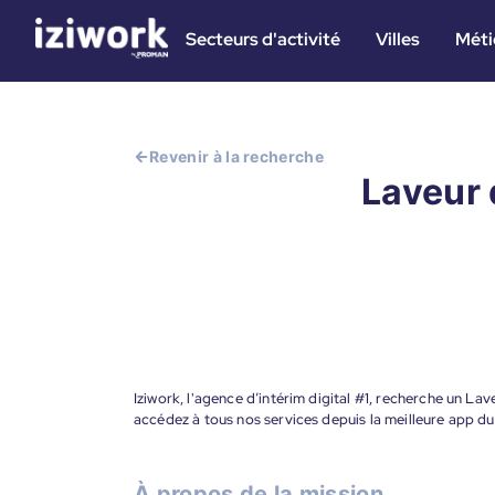
Secteurs d'activité
Villes
Méti
Revenir à la recherche
Laveur 
Iziwork, l'agence d’intérim digital #1, recherche un Lav
accédez à tous nos services depuis la meilleure app d
À propos de la mission