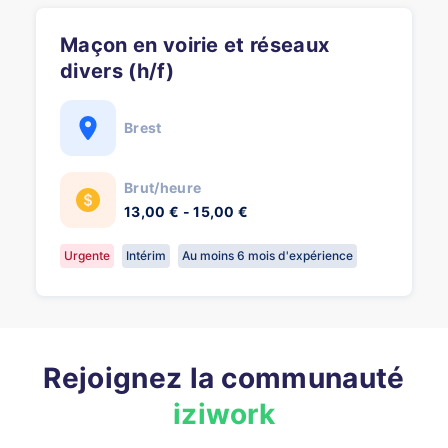
Maçon en voirie et réseaux
divers (h/f)
Brest
Brut/heure
13,00 € - 15,00 €
Urgente
Intérim
Au moins 6 mois d'expérience
Rejoignez la communauté
iziwork