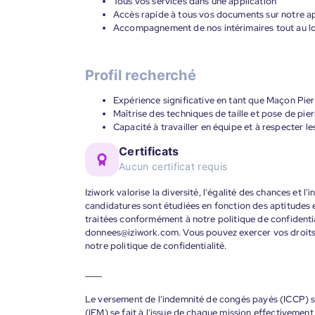
Tous vos services dans une application
Accès rapide à tous vos documents sur notre ap
Accompagnement de nos intérimaires tout au lon
Profil recherché
Expérience significative en tant que Maçon Pier
Maîtrise des techniques de taille et pose de pier
Capacité à travailler en équipe et à respecter le
Certificats
Aucun certificat requis
Iziwork valorise la diversité, l'égalité des chances et l
candidatures sont étudiées en fonction des aptitudes
traitées conformément à notre politique de confidenti
donnees@iziwork.com. Vous pouvez exercer vos droit
notre politique de confidentialité.
____
Le versement de l'indemnité de congés payés (ICCP) se
(IFM) se fait à l'issue de chaque mission effectiveme