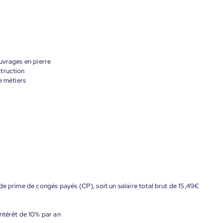
uvrages en pierre
truction
e métiers
de prime de congés payés (CP), soit un salaire total brut de 15,49€
ntérêt de 10% par an