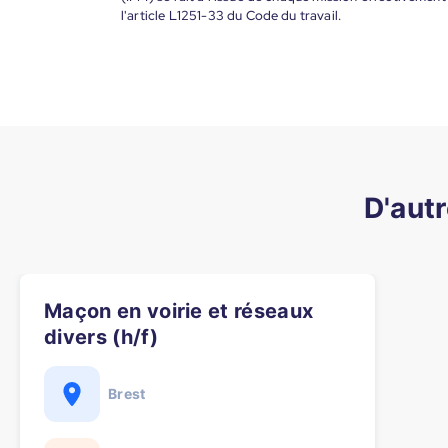
l'article L1251-33 du Code du travail.
D'autr
Maçon en voirie et réseaux
divers (h/f)
Brest