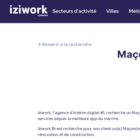
Secteurs d'activité
Villes
Méti
Revenir à la recherche
Maço
Iziwork, l'agence d’intérim digital #1, recherche un Ma
services depuis la meilleure app du marché.
Iziwork Brest recherche pour son client un(e) Maçon(n
rénovation et de construction.