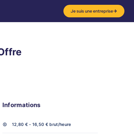
Je suis une entreprise
Offre
Informations
12,80 € - 16,50 €
brut/heure