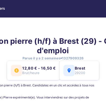
ers
n pierre (h/f) à Brest (29) - 
d'emploi
Parue il y a 2 semaines
1327909326
12,80 € - 16,50 €
Brest
Brut/heure
29200
çon pierre (h/f) à Brest. Candidatez en un clic et accédez à tous nos
e) Pierre expérimenté(e). Vous interviendrez sur des projets de