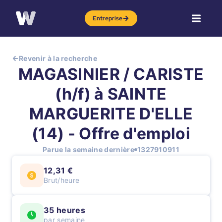
Entreprise
Revenir à la recherche
MAGASINIER / CARISTE
(h/f) à SAINTE
MARGUERITE D'ELLE
(14) - Offre d'emploi
Parue la semaine dernière
1327910911
12,31 €
Brut/heure
35 heures
par semaine