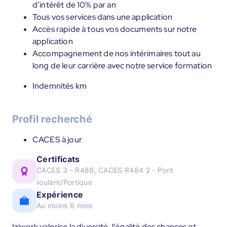
d’intérêt de 10% par an
Tous vos services dans une application
Accès rapide à tous vos documents sur notre
application
Accompagnement de nos intérimaires tout au
long de leur carrière avec notre service formation
Indemnités km
Profil recherché
CACES à jour
Certificats
CACES 3 - R489, CACES R484 2 - Pont
roulant/Portique
Expérience
Au moins 6 mois
Iziwork valorise la diversité, l'égalité des chances et