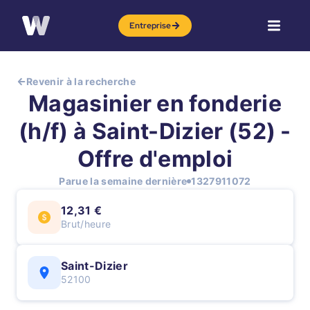
Entreprise
Revenir à la recherche
Magasinier en fonderie
(h/f) à Saint-Dizier (52) -
Offre d'emploi
Parue la semaine dernière
1327911072
12,31 €
Brut/heure
Saint-Dizier
52100