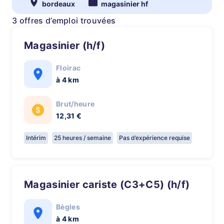
bordeaux
magasinier hf
3 offres d’emploi trouvées
Magasinier (h/f)
Floirac
à 4 km
Brut/heure
12,31 €
Intérim
25 heures / semaine
Pas d’expérience requise
Magasinier cariste (C3+C5) (h/f)
Bègles
à 4 km