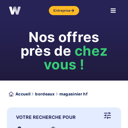
Entreprise
Nos offres
près de
chez
vous !
Accueil
bordeaux
magasinier hf
VOTRE RECHERCHE POUR