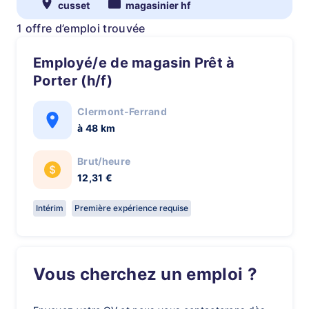
cusset
magasinier hf
1 offre d’emploi trouvée
Employé/e de magasin Prêt à
Porter (h/f)
Clermont-Ferrand
à 48 km
Brut/heure
12,31 €
Intérim
Première expérience requise
Vous cherchez un emploi ?