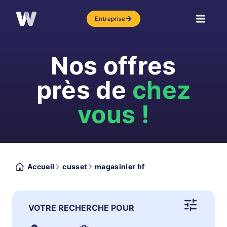
Entreprise
Nos offres
près de
chez
vous !
Accueil
cusset
magasinier hf
VOTRE RECHERCHE POUR