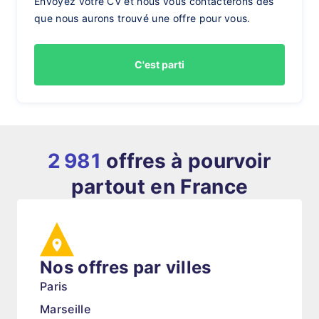
Envoyez votre CV et nous vous contacterons dès
que nous aurons trouvé une offre pour vous.
C'est parti
2 981
offres à pourvoir
partout en France
Nos offres par villes
Paris
Marseille