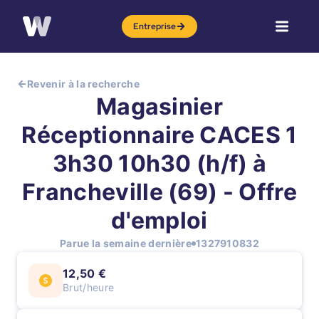
Entreprise
Revenir à la recherche
Magasinier
Réceptionnaire CACES 1
3h30 10h30 (h/f) à
Francheville (69) - Offre
d'emploi
Parue la semaine dernière
1327910832
12,50 €
Brut/heure