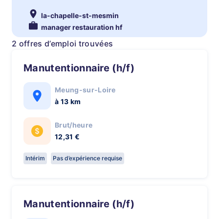
la-chapelle-st-mesmin
manager restauration hf
2 offres d’emploi trouvées
Manutentionnaire (h/f)
Meung-sur-Loire
à 13 km
Brut/heure
12,31 €
Intérim
Pas d’expérience requise
Manutentionnaire (h/f)