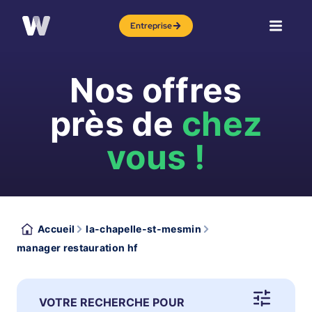
Entreprise
Nos offres
près de
chez
vous !
Accueil
la-chapelle-st-mesmin
manager restauration hf
VOTRE RECHERCHE POUR