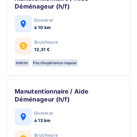
Déménageur (h/f)
Domérat
à 10 km
Brut/heure
12,31 €
Intérim
Pas d’expérience requise
Manutentionnaire / Aide
Déménageur (h/f)
Domérat
à 13 km
Brut/heure