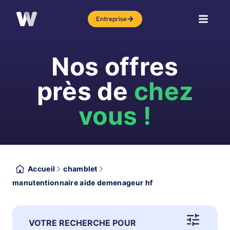
Entreprise
Nos offres
près de
chez
vous !
Accueil
chamblet
manutentionnaire aide demenageur hf
VOTRE RECHERCHE POUR