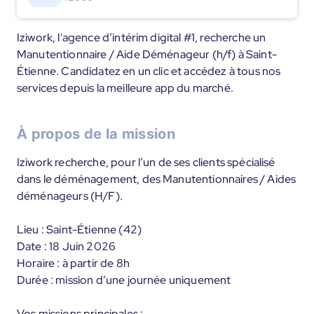
Iziwork, l'agence d’intérim digital #1, recherche un
Manutentionnaire / Aide Déménageur (h/f) à Saint-
Étienne. Candidatez en un clic et accédez à tous nos
services depuis la meilleure app du marché.
À propos de la mission
Iziwork recherche, pour l’un de ses clients spécialisé
dans le déménagement, des Manutentionnaires / Aides
déménageurs (H/F).
Lieu : Saint-Étienne (42)
Date : 18 Juin 2026
Horaire : à partir de 8h
Durée : mission d’une journée uniquement
Vos missions principales :