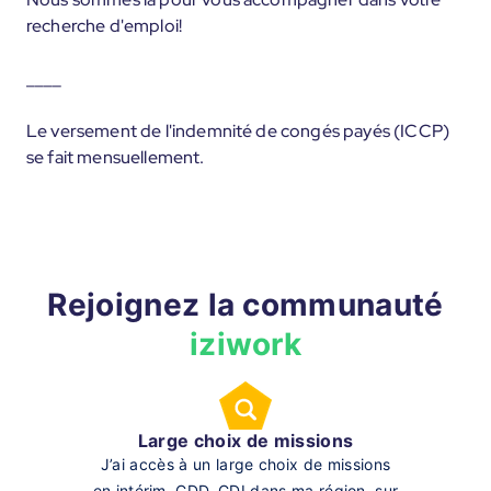
recherche d'emploi!
____
Le versement de l'indemnité de congés payés (ICCP)
se fait mensuellement.
Rejoignez la communauté
iziwork
Large choix de missions
J’ai accès à un large choix de missions
en intérim, CDD, CDI dans ma région, sur