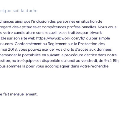
elque soit la durée
s chances ainsi que l'inclusion des personnes en situation de
 regard des aptitudes et compétences professionnelles. Nous vous
votre candidature sont recueillies et traitées par Iziwork
ble sur son site web https://www.iziwork.com/fr/ ou par simple
ork.com. Conformément au Règlement sur la Protection des
 mai 2018, vous pouvez exercer vos droits d’accès aux données
 demander la portabilité en suivant la procédure décrite dans notre
estion, notre équipe est disponible du lundi au vendredi, de 9h à 19h,
. Nous sommes là pour vous accompagner dans votre recherche
e fait mensuellement.