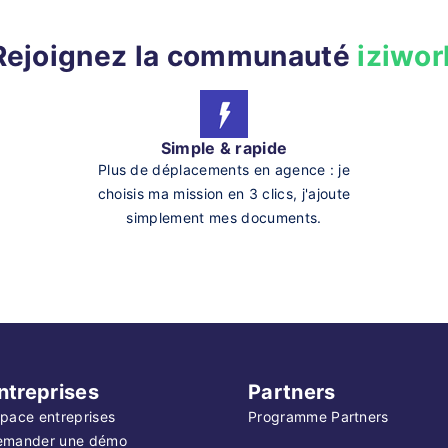
Rejoignez la communauté
iziwor
Simple & rapide
Plus de déplacements en agence : je
choisis ma mission en 3 clics, j'ajoute
simplement mes documents.
ntreprises
Partners
pace entreprises
Programme Partners
emander une démo