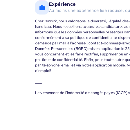
Expérience
Au moins une expérience liée requise, qu
Chez Iziwork, nous valorisons la diversité, l'égalité de
handicap. Nous recueillons toutes les candidatures au
informons que les données personnelles présentes dans 
conformément à sa politique de confidentialité disponi
demande par mail à l’adresse : contact-donnees@iziw
Données Personnelles (RGPD) mis en application le 25
vous concernant et les faire rectifier, supprimer ou en
politique de confidentialité. Enfin, pour toute autre qu
par téléphone, email et via notre application mobile
d'emploi!
____
Le versement de l'indemnité de congés payés (ICCP) s