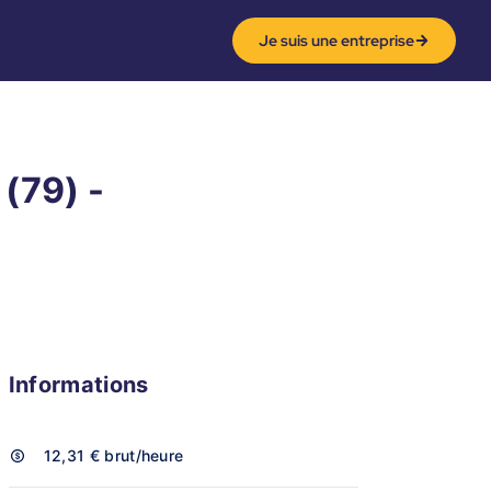
Je suis une entreprise
(79) -
Informations
12,31 €
brut/heure