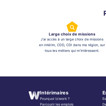
Large choix de missions
J’ai accès à un large choix de missions
en intérim, CDD, CDI dans ma région, sur
tous les métiers qui m’intéressent.
Intérimaires
E
Pourquoi Iziwork ?
Es
Parcourir les emplois
D