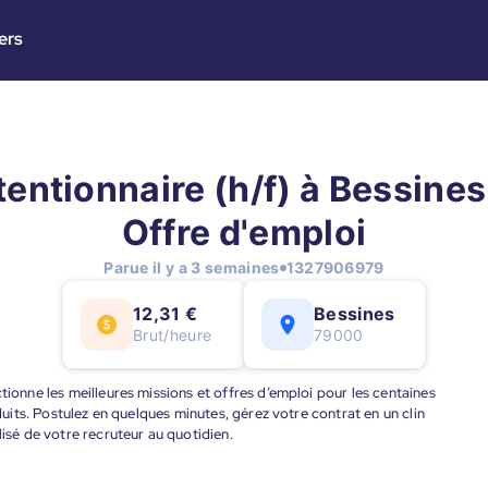
ers
entionnaire (h/f) à Bessines 
Offre d'emploi
Parue il y a 3 semaines
1327906979
12,31 €
Bessines
Brut/heure
79000
tionne les meilleures missions et offres d’emploi pour les centaines
éduits. Postulez en quelques minutes, gérez votre contrat en un clin
lisé de votre recruteur au quotidien.