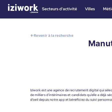
Secteurs d'activité
Villes
Méti
Revenir à la recherche
Manut
Iziwork est une agence de recrutement digital qui sélec
de milliers d’intérimaires et candidats qu’elle a déjà s
d’oeil depuis notre app et bénéficiez du suivi personna