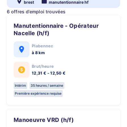
brest
manutentionnaire hf
6 offres d’emploi trouvées
Manutentionnaire - Opérateur
Nacelle (h/f)
Plabennec
à 8 km
Brut/heure
12,31 € - 12,50 €
Intérim
35 heures / semaine
Première expérience requise
Manoeuvre VRD (h/f)