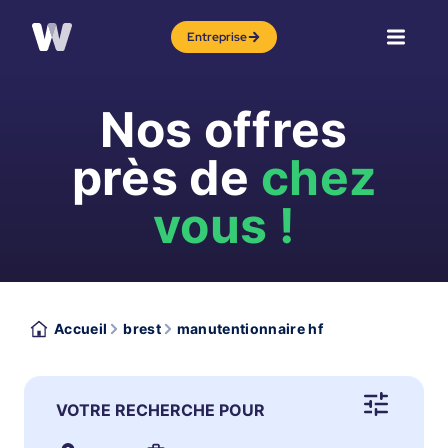
Entreprise
Nos offres
près de
chez
vous !
Accueil
brest
manutentionnaire hf
VOTRE RECHERCHE POUR