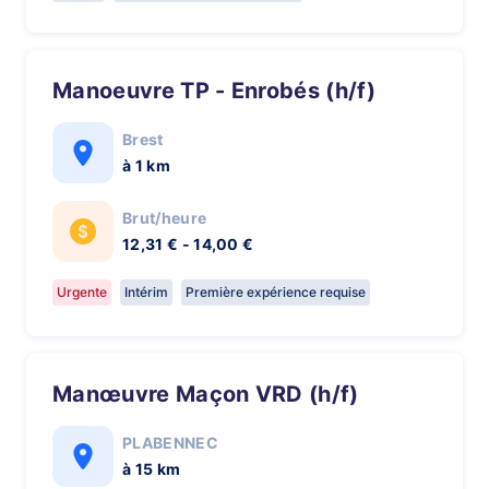
Manoeuvre TP - Enrobés (h/f)
Brest
à 1 km
Brut/heure
12,31 € - 14,00 €
Urgente
Intérim
Première expérience requise
Manœuvre Maçon VRD (h/f)
PLABENNEC
à 15 km