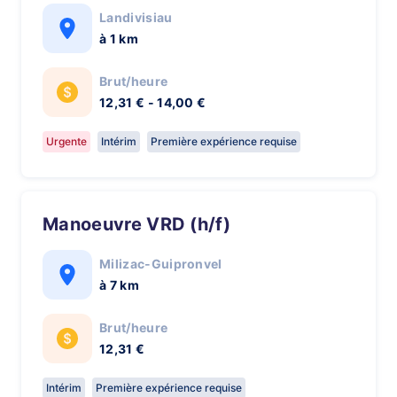
Landivisiau
à 1 km
Brut/heure
12,31 € - 14,00 €
Urgente
Intérim
Première expérience requise
Manoeuvre VRD (h/f)
Milizac-Guipronvel
à 7 km
Brut/heure
12,31 €
Intérim
Première expérience requise