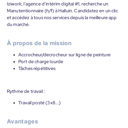
Iziwork, l'agence d’intérim digital #1, recherche un
Manutentionnaire (h/f) à Halluin. Candidatez en un clic
et accédez à tous nos services depuis la meilleure app
du marché.
À propos de la mission
Accrocheur/decrocheur sur ligne de peinture
Port de charge lourde
Tâches répétitives
Rythme de travail :
Travail posté (3x8...)
Avantages