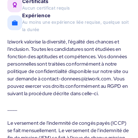
Certificats
Aucun certificat requis
Expérience
Au moins une expérience liée requise, quelque soit
la durée
Iziwork valorise la diversité, l'égalité des chances et
l'inclusion. Toutes les candidatures sont étudiées en
fonction des aptitudes et compétences. Vos données
personnelles sont traitées conformément à notre
politique de confidentialité disponible sur notre site ou
sur demande à contact-donnees@iziwork.com. Vous
pouvez exercer vos droits conformément au RGPD en
suivant la procédure décrite dans celle-ci.
____
Le versement de l'indemnité de congés payés (ICCP)
se fait mensuellement. Le versement de l'indemnité de
fin de mission (IFM) se fait à l'issue de chaque mission