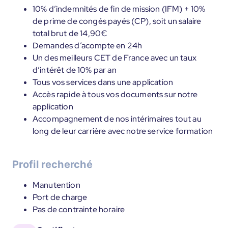
10% d’indemnités de fin de mission (IFM) + 10%
de prime de congés payés (CP), soit un salaire
total brut de 14,90€
Demandes d’acompte en 24h
Un des meilleurs CET de France avec un taux
d’intérêt de 10% par an
Tous vos services dans une application
Accès rapide à tous vos documents sur notre
application
Accompagnement de nos intérimaires tout au
long de leur carrière avec notre service formation
Profil recherché
Manutention
Port de charge
Pas de contrainte horaire