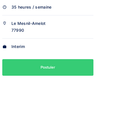
35 heures / semaine
Le Mesnil-Amelot
77990
Interim
Postuler