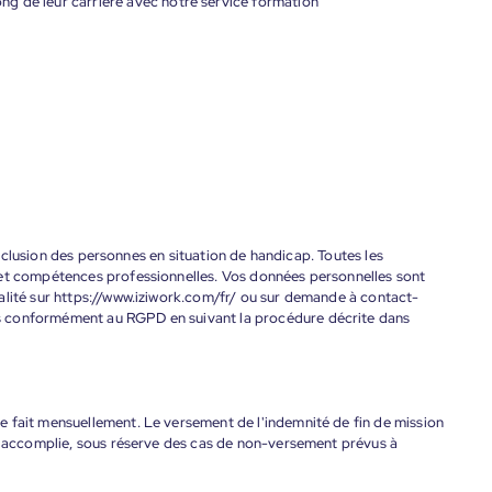
g de leur carrière avec notre service formation
'inclusion des personnes en situation de handicap. Toutes les
 et compétences professionnelles. Vos données personnelles sont
alité sur https://www.iziwork.com/fr/ ou sur demande à contact-
s conformément au RGPD en suivant la procédure décrite dans
 fait mensuellement. Le versement de l'indemnité de fin de mission
nt accomplie, sous réserve des cas de non-versement prévus à