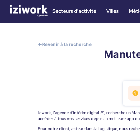
Secteurs d'activité
Villes
Méti
Revenir à la recherche
Manute
Iziwork, l'agence d’intérim digital #1, recherche un Ma
accédez à tous nos services depuis la meilleure app d
Pour notre client, acteur dans la logistique, nous rec