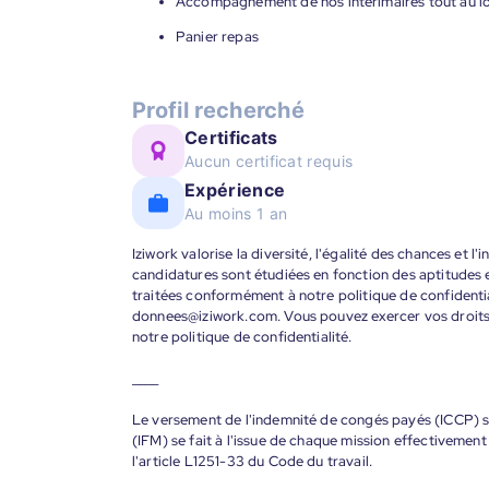
Accompagnement de nos intérimaires tout au lon
Panier repas
Profil recherché
Certificats
Aucun certificat requis
Expérience
Au moins 1 an
Iziwork valorise la diversité, l'égalité des chances et l
candidatures sont étudiées en fonction des aptitudes
traitées conformément à notre politique de confidenti
donnees@iziwork.com. Vous pouvez exercer vos droit
notre politique de confidentialité.
____
Le versement de l'indemnité de congés payés (ICCP) se
(IFM) se fait à l'issue de chaque mission effectiveme
l'article L1251-33 du Code du travail.