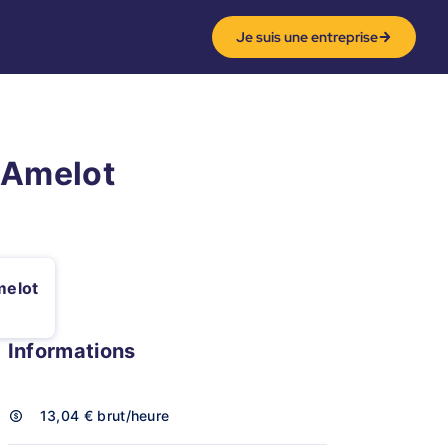
Je suis une entreprise
-Amelot
melot
Informations
13,04 €
brut/heure