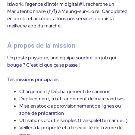
Iziwork, l'agence d’intérim digital #1, recherche un
Manutentionnaire (h/f) à Meung-sur-Loire. Candidatez
en un clic et accédez à tous nos services depuis la
meilleure app du marché.
À propos de la mission
Un poste physique, une équipe soudée, un job qui
bouge ? C'est ici que ça se passe !
Tes missions principales :
Chargement / Déchargement de camions
Déplacement, tri et rangement de marchandises
Mise en stock; approvisionnement de lignes ou
zone de préparation
Utilisations d'outils simples (transpalette manuel..)
Veiller à la propreté et à la sécurité de la zone de
travail