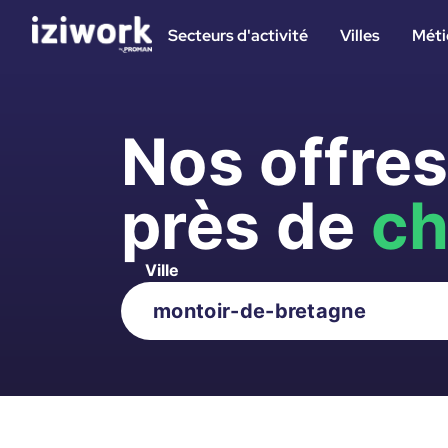
Secteurs d'activité
Villes
Méti
Nos offre
près de
ch
Ville