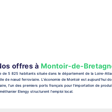
Nos offres à
Montoir-de-Bretagn
 5 825 habitants située dans le département de la Loire-Atlanti
rôle de nœud ferroviaire. L'économie de Montoir est aujourd'hui dom
re, l'un des premiers ports français pour l'importation de produi
 méthanier Elengy structurent l'emploi local.