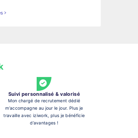
es
>
k
Suivi personnalisé & valorisé
Mon chargé de recrutement dédié
m’accompagne au jour le jour. Plus je
travaille avec iziwork, plus je bénéficie
d’avantages !