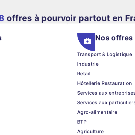
8
offres à pourvoir partout en F
s
Nos offres
Transport & Logistique
Industrie
Retail
Hôtellerie Restauration
Services aux entreprise
Services aux particulier
Agro-alimentaire
BTP
Agriculture