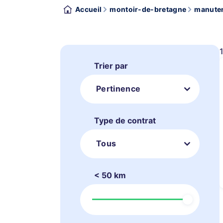
Accueil
montoir-de-bretagne
manuten
Trier par
Pertinence
Type de contrat
Tous
< 50 km