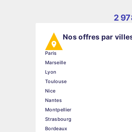
2 97
Nos offres par ville
Paris
Marseille
Lyon
Toulouse
Nice
Nantes
Montpellier
Strasbourg
Bordeaux