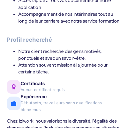
Accès rapide à tous vos documents sur notre
application
Accompagnement de nos intérimaires tout au
long de leur carrière avec notre service formation
Profil recherché
Notre client recherche des gens motivés,
ponctuels et avec un savoir-être.
Attention souvent mission à la journée pour
certaine tâche.
Certificats
Aucun certificat requis
Expérience
Débutants, travailleurs sans qualifications..
bienvenus
Chez Iziwork, nous valorisons la diversité, l'égalité des
chances ainsi que l'inclusion des personnes en situation