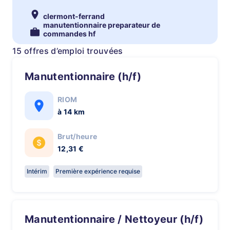
clermont-ferrand
manutentionnaire preparateur de
commandes hf
15 offres d’emploi trouvées
Manutentionnaire (h/f)
RIOM
à 14 km
Brut/heure
12,31 €
Intérim
Première expérience requise
Manutentionnaire / Nettoyeur (h/f)