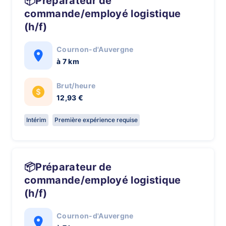
📦Préparateur de
commande/employé logistique
(h/f)
Cournon-d'Auvergne
à 7 km
Brut/heure
12,93 €
Intérim
Première expérience requise
📦Préparateur de
commande/employé logistique
(h/f)
Cournon-d'Auvergne