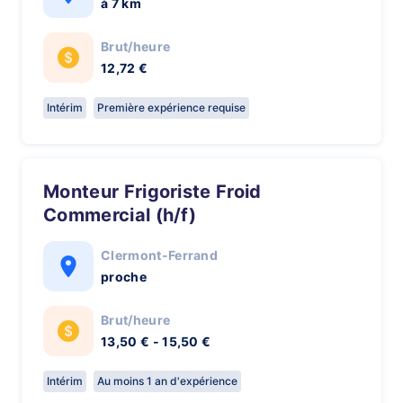
à 7 km
Brut/heure
12,72 €
Intérim
Première expérience requise
Monteur Frigoriste Froid
Commercial (h/f)
Clermont-Ferrand
proche
Brut/heure
13,50 € - 15,50 €
Intérim
Au moins 1 an d'expérience