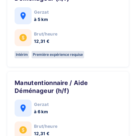
Gerzat
à 5 km
Brut/heure
12,31 €
Intérim
Première expérience requise
Manutentionnaire / Aide
Déménageur (h/f)
Gerzat
à 6 km
Brut/heure
12,31 €