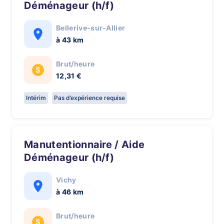
Déménageur (h/f)
Bellerive-sur-Allier
à 43 km
Brut/heure
12,31 €
Intérim
Pas d’expérience requise
Manutentionnaire / Aide
Déménageur (h/f)
Vichy
à 46 km
Brut/heure