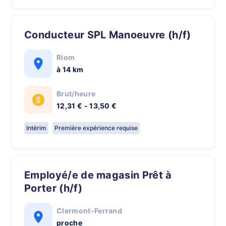
Conducteur SPL Manoeuvre (h/f)
Riom
à 14 km
Brut/heure
12,31 € - 13,50 €
Intérim
Première expérience requise
Employé/e de magasin Prêt à
Porter (h/f)
Clermont-Ferrand
proche