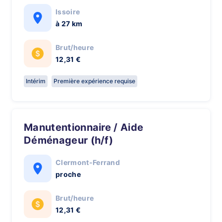
Issoire
à 27 km
Brut/heure
12,31 €
Intérim
Première expérience requise
Manutentionnaire / Aide
Déménageur (h/f)
Clermont-Ferrand
proche
Brut/heure
12,31 €