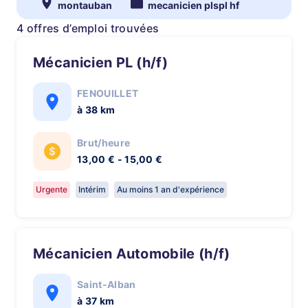
montauban
mecanicien plspl hf
4 offres d’emploi trouvées
Mécanicien PL (h/f)
FENOUILLET
à 38 km
Brut/heure
13,00 € - 15,00 €
Urgente
Intérim
Au moins 1 an d'expérience
Mécanicien Automobile (h/f)
Saint-Alban
à 37 km