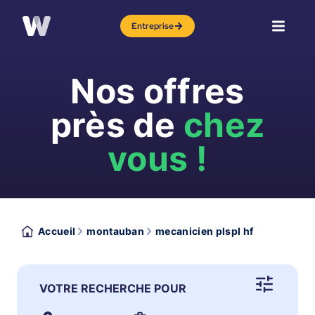
Entreprise
Nos offres
près de
chez
vous !
Accueil
montauban
mecanicien plspl hf
VOTRE RECHERCHE POUR