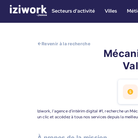
Secteurs d'activité
Villes
Méti
Revenir à la recherche
Mécanic
Val
Iziwork, l'agence d’intérim digital #1, recherche un Mé
un clic et accédez à tous nos services depuis la meill
À propos de la mission