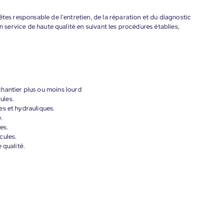
tes responsable de l'entretien, de la réparation et du diagnostic
n service de haute qualité en suivant les procédures établies,
hantier plus ou moins lourd
ules.
es et hydrauliques.
.
es.
cules.
 qualité.