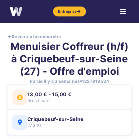
Entreprise
Revenir à la recherche
Menuisier Coffreur (h/f)
à Criquebeuf-sur-Seine
(27) - Offre d'emploi
Parue il y a 3 semaines
1327919524
13,00 € - 15,00 €
Brut/heure
Criquebeuf-sur-Seine
27340