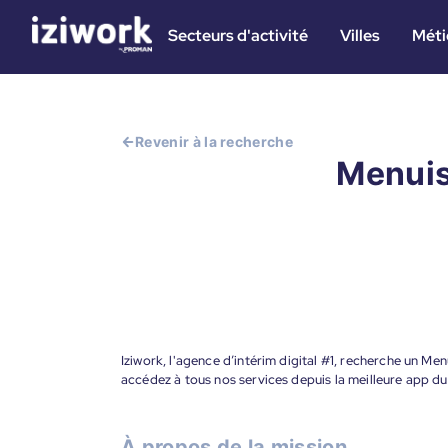
Secteurs d'activité
Villes
Méti
Revenir à la recherche
Menuis
Iziwork, l'agence d’intérim digital #1, recherche un Me
accédez à tous nos services depuis la meilleure app d
À propos de la mission