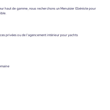
rieur haut de gamme, nous recherchons un Menuisier Ebéniste pour
ible.
ces privées ou de l'agencement intérieur pour yachts
semaine