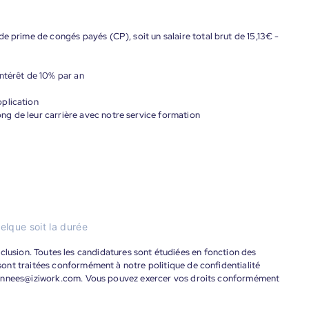
e prime de congés payés (CP), soit un salaire total brut de 15,13€ -
ntérêt de 10% par an
plication
g de leur carrière avec notre service formation
elque soit la durée
'inclusion. Toutes les candidatures sont étudiées en fonction des
ont traitées conformément à notre politique de confidentialité
donnees@iziwork.com. Vous pouvez exercer vos droits conformément