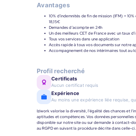
Avantages
10% d’indemnités de fin de mission (IFM) + 10% d
18,15€
Demandes d’acompte en 24h
Un des meilleurs CET de France avec un taux d’i
Tous vos services dans une application
Accès rapide à tous vos documents sur notre ap
Accompagnement de nos intérimaires tout au lon
Profil recherché
Certificats
Aucun certificat requis
Expérience
Au moins une expérience liée requise, qu
Iziwork valorise la diversité, l'égalité des chances et l
aptitudes et compétences. Vos données personnelles s
disponible sur notre site ou sur demande à contact-
au RGPD en suivant la procédure décrite dans celle-ci.