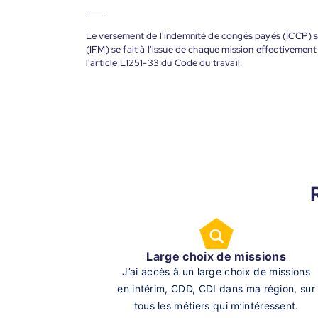
____
Le versement de l'indemnité de congés payés (ICCP) se
(IFM) se fait à l'issue de chaque mission effectiveme
l'article L1251-33 du Code du travail.
Large choix de missions
J’ai accès à un large choix de missions
en intérim, CDD, CDI dans ma région, sur
tous les métiers qui m’intéressent.