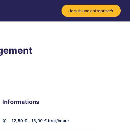
Je suis une entreprise
rgement
Informations
12,50 € - 15,00 €
brut/heure