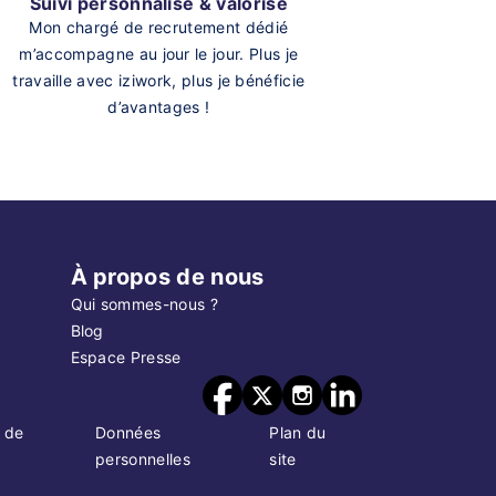
Suivi personnalisé & valorisé
Mon chargé de recrutement dédié
m’accompagne au jour le jour. Plus je
travaille avec iziwork, plus je bénéficie
d’avantages !
À propos de nous
Qui sommes-nous ?
Blog
Espace Presse
 de
Données
Plan du
personnelles
site