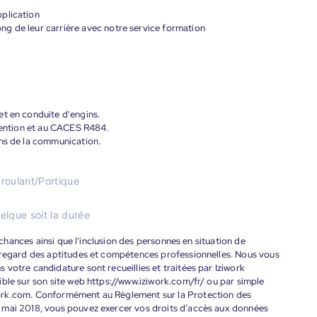
plication
g de leur carrière avec notre service formation
et en conduite d'engins.
utention et au CACES R484.
ens de la communication.
roulant/Portique
elque soit la durée
s chances ainsi que l'inclusion des personnes en situation de
 regard des aptitudes et compétences professionnelles. Nous vous
votre candidature sont recueillies et traitées par Iziwork
ble sur son site web https://www.iziwork.com/fr/ ou par simple
ork.com. Conformément au Règlement sur la Protection des
 mai 2018, vous pouvez exercer vos droits d’accès aux données