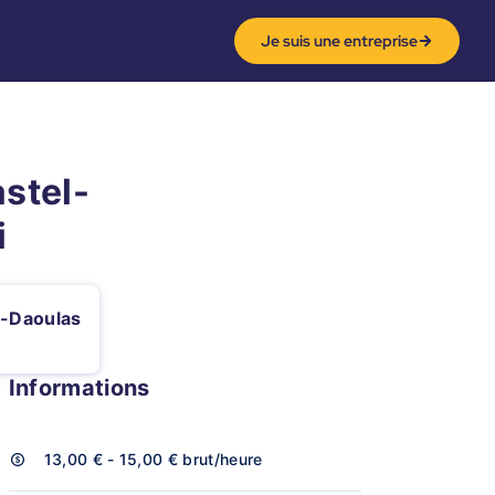
Je suis une entreprise
stel-
i
l-Daoulas
Informations
13,00 € - 15,00 €
brut/heure