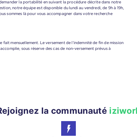
 demander la portabilité en suivant la procédure décrite dans notre
estion, notre équipe est disponible du lundi au vendredi, de 9h à 19h,
. Nous sommes là pour vous accompagner dans votre recherche
 fait mensuellement. Le versement de l'indemnité de fin de mission
nt accomplie, sous réserve des cas de non-versement prévus à
Rejoignez la communauté
iziwor