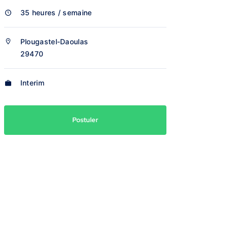
35 heures / semaine
Plougastel-Daoulas
29470
Interim
Postuler