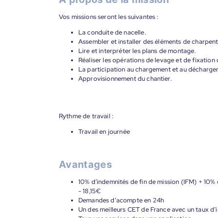
Vos missions seront les suivantes :
La conduite de nacelle.
Assembler et installer des éléments de charpent
Lire et interpréter les plans de montage.
Réaliser les opérations de levage et de fixation 
La participation au chargement et au décharge
Approvisionnement du chantier.
Rythme de travail :
Travail en journée
Avantages
10% d’indemnités de fin de mission (IFM) + 10% 
- 18,15€
Demandes d’acompte en 24h
Un des meilleurs CET de France avec un taux d’i