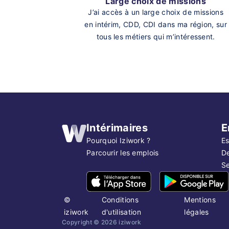
Large choix de missions
J’ai accès à un large choix de missions
en intérim, CDD, CDI dans ma région, sur
tous les métiers qui m’intéressent.
Intérimaires
E
Pourquoi Iziwork ?
Es
Parcourir les emplois
D
Se
©
Conditions
Mentions
iziwork
d'utilisation
légales
Copyright ©
2026
iziwork