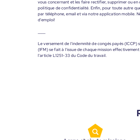
vous concernant et les faire rectifier, supprimer ou en
politique de confidentialité. Enfin, pour toute autre qu
par téléphone, email et via notre application mobile
d'emploi!
____
Le versement de l'indemnité de congés payés (ICCP) se
(IFM) se fait à l'issue de chaque mission effectiveme
l'article L1251-33 du Code du travail.