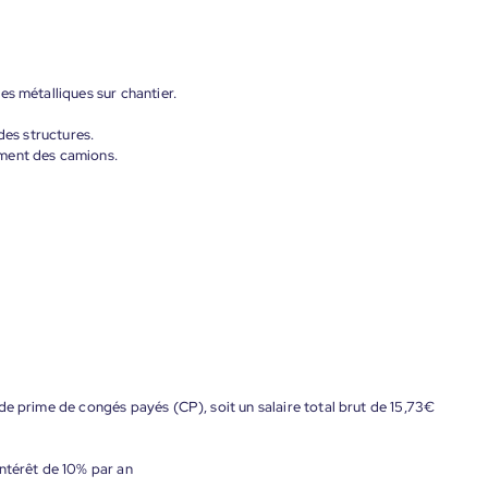
es métalliques sur chantier.
des structures.
ment des camions.
de prime de congés payés (CP), soit un salaire total brut de 15,73€
ntérêt de 10% par an