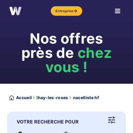
Entreprise
Nos offres
près de
chez
vous !
Accueil
lhay-les-roses
nacelliste hf
VOTRE RECHERCHE POUR