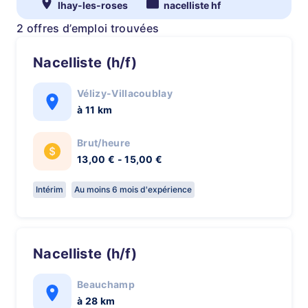
lhay-les-roses
nacelliste hf
2 offres d’emploi trouvées
Nacelliste (h/f)
Vélizy-Villacoublay
à 11 km
Brut/heure
13,00 € - 15,00 €
Intérim
Au moins 6 mois d'expérience
Nacelliste (h/f)
Beauchamp
à 28 km