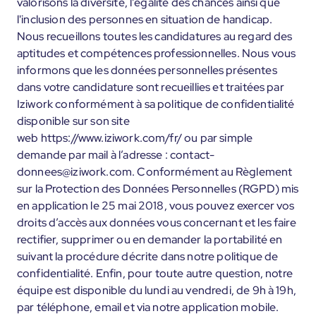
valorisons la diversité, l'égalité des chances ainsi que
l'inclusion des personnes en situation de handicap.
Nous recueillons toutes les candidatures au regard des
aptitudes et compétences professionnelles. Nous vous
informons que les données personnelles présentes
dans votre candidature sont recueillies et traitées par
Iziwork conformément à sa politique de confidentialité
disponible sur son site
web https://www.iziwork.com/fr/ ou par simple
demande par mail à l’adresse : contact-
donnees@iziwork.com. Conformément au Règlement
sur la Protection des Données Personnelles (RGPD) mis
en application le 25 mai 2018, vous pouvez exercer vos
droits d’accès aux données vous concernant et les faire
rectifier, supprimer ou en demander la portabilité en
suivant la procédure décrite dans notre politique de
confidentialité. Enfin, pour toute autre question, notre
équipe est disponible du lundi au vendredi, de 9h à 19h,
par téléphone, email et via notre application mobile.