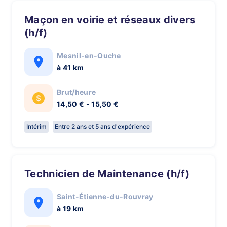
Maçon en voirie et réseaux divers
(h/f)
Mesnil-en-Ouche
à 41 km
Brut/heure
14,50 € - 15,50 €
Intérim
Entre 2 ans et 5 ans d'expérience
Technicien de Maintenance (h/f)
Saint-Étienne-du-Rouvray
à 19 km