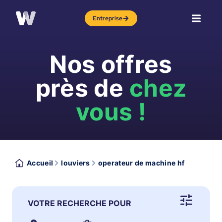
Entreprise
Nos offres
près de
chez
vous !
Accueil
louviers
operateur de machine hf
VOTRE RECHERCHE POUR