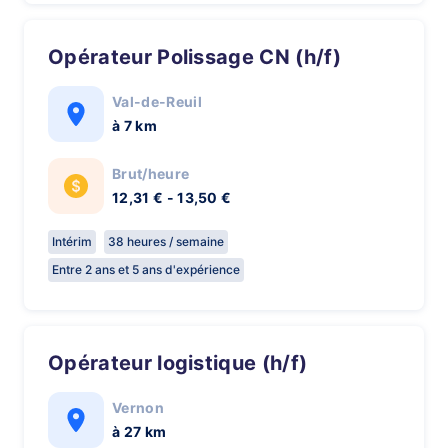
Opérateur Polissage CN (h/f)
Val-de-Reuil
à 7 km
Brut/heure
12,31 € - 13,50 €
Intérim
38 heures / semaine
Entre 2 ans et 5 ans d'expérience
Opérateur logistique (h/f)
Vernon
à 27 km