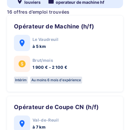
louviers
operateur de machine hf
16 offres d’emploi trouvées
Opérateur de Machine (h/f)
Le Vaudreuil
à 5 km
Brut/mois
1 900 € - 2 100 €
Intérim
Au moins 6 mois d'expérience
Opérateur de Coupe CN (h/f)
Val-de-Reuil
à 7 km