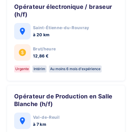
Opérateur électronique / braseur
(h/f)
Saint-Étienne-du-Rouvray
à 20 km
Brut/heure
12,86 €
Urgente
Intérim
Au moins 6 mois d'expérience
Opérateur de Production en Salle
Blanche (h/f)
Val-de-Reuil
à 7 km