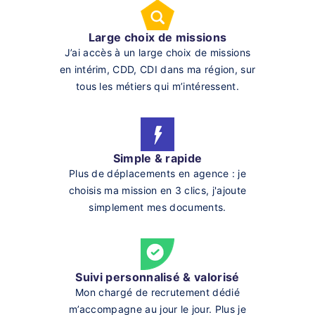
Large choix de missions
J’ai accès à un large choix de missions
en intérim, CDD, CDI dans ma région, sur
tous les métiers qui m’intéressent.
Simple & rapide
Plus de déplacements en agence : je
choisis ma mission en 3 clics, j'ajoute
simplement mes documents.
Suivi personnalisé & valorisé
Mon chargé de recrutement dédié
m’accompagne au jour le jour. Plus je