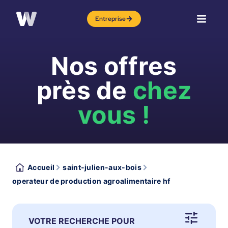
Entreprise
Nos offres
près de
chez
vous !
Accueil
saint-julien-aux-bois
operateur de production agroalimentaire hf
VOTRE RECHERCHE POUR