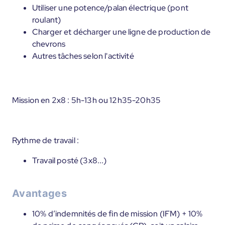
Utiliser une potence/palan électrique (pont
roulant)
Charger et décharger une ligne de production de
chevrons
Autres tâches selon l'activité
Mission en 2x8 : 5h-13h ou 12h35-20h35
Rythme de travail :
Travail posté (3x8...)
Avantages
10% d’indemnités de fin de mission (IFM) + 10%