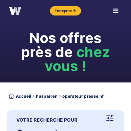
Entreprise
Nos offres
près de
chez
vous !
Accueil
hasparren
operateur presse hf
VOTRE RECHERCHE POUR