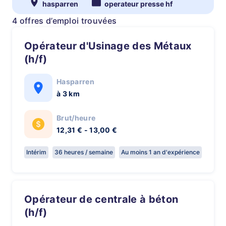
hasparren
operateur presse hf
4 offres d’emploi trouvées
Opérateur d'Usinage des Métaux
(h/f)
Hasparren
à 3 km
Brut/heure
12,31 € - 13,00 €
Intérim
36 heures / semaine
Au moins 1 an d'expérience
Opérateur de centrale à béton
(h/f)