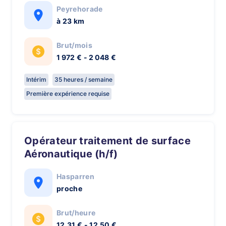
Peyrehorade
à 23 km
Brut/mois
1 972 € - 2 048 €
Intérim
35 heures / semaine
Première expérience requise
Opérateur traitement de surface
Aéronautique (h/f)
Hasparren
proche
Brut/heure
12,31 € - 12,50 €