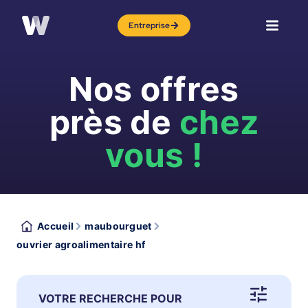
Entreprise
Nos offres
près de
chez
vous !
Accueil
maubourguet
ouvrier agroalimentaire hf
VOTRE RECHERCHE POUR