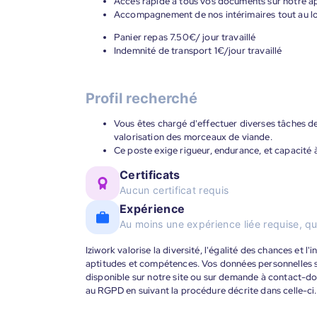
Accès rapide à tous vos documents sur notre ap
Accompagnement de nos intérimaires tout au lon
Panier repas 7.50€/ jour travaillé
Indemnité de transport 1€/jour travaillé
Profil recherché
Vous êtes chargé d'effectuer diverses tâches de 
valorisation des morceaux de viande.
Ce poste exige rigueur, endurance, et capacité 
Certificats
Aucun certificat requis
Expérience
Au moins une expérience liée requise, qu
Iziwork valorise la diversité, l'égalité des chances et l
aptitudes et compétences. Vos données personnelles s
disponible sur notre site ou sur demande à contact-
au RGPD en suivant la procédure décrite dans celle-ci.