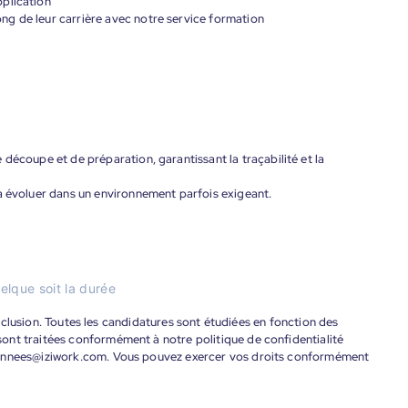
plication
g de leur carrière avec notre service formation
découpe et de préparation, garantissant la traçabilité et la
à évoluer dans un environnement parfois exigeant.
elque soit la durée
'inclusion. Toutes les candidatures sont étudiées en fonction des
ont traitées conformément à notre politique de confidentialité
donnees@iziwork.com. Vous pouvez exercer vos droits conformément