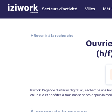
Secteurs d'activité
Villes
Méti
Revenir à la recherche
Ouvrie
(h/f
Iziwork, l'agence d’intérim digital #1, recherche un O
en un clic et accédez à tous nos services depuis la me
À propos de la mission