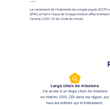
____
Le versement de l'indemnité de congés payés (ICCP) se
(IFM) se fait à l'issue de chaque mission effectiveme
l'article L1251-33 du Code du travail.
Large choix de missions
J’ai accès à un large choix de missions
en intérim, CDD, CDI dans ma région, sur
tous les métiers qui m’intéressent.