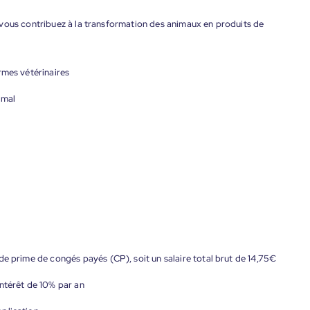
vous contribuez à la transformation des animaux en produits de
rmes vétérinaires
imal
de prime de congés payés (CP), soit un salaire total brut de 14,75€
ntérêt de 10% par an