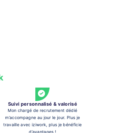
k
Suivi personnalisé & valorisé
Mon chargé de recrutement dédié
m’accompagne au jour le jour. Plus je
travaille avec iziwork, plus je bénéficie
d’avantages !