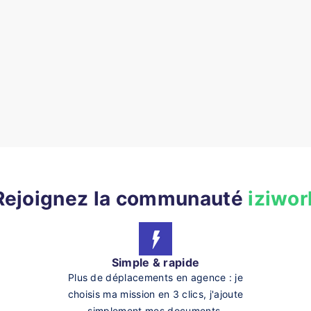
Rejoignez la communauté
iziwor
Simple & rapide
Plus de déplacements en agence : je
choisis ma mission en 3 clics, j'ajoute
simplement mes documents.