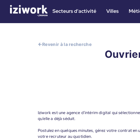
Secteurs d'activité
Villes
Méti
Revenir à la recherche
Ouvrier
Iziwork est une agence d’intérim digital qui sélectionne
qu’elle a déjà séduit.
Postulez en quelques minutes, gérez votre contrat en un
votre recruteur au quotidien.