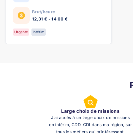
Brut/heure
12,31 € - 14,00 €
Urgente
Intérim
Large choix de missions
J’ai accès à un large choix de missions
en intérim, CDD, CDI dans ma région, sur
tous les métiers qui m’intéressent.