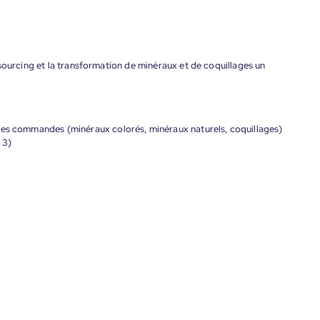
sourcing et la transformation de minéraux et de coquillages un
les commandes (minéraux colorés, minéraux naturels, coquillages)
 3)