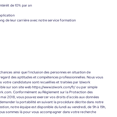
ntérêt de 10% par an
plication
g de leur carrière avec notre service formation
s chances ainsi que l'inclusion des personnes en situation de
 regard des aptitudes et compétences professionnelles. Nous vous
votre candidature sont recueillies et traitées par Iziwork
ble sur son site web https://www.iziwork.com/fr/ ou par simple
ork.com. Conformément au Règlement sur la Protection des
 mai 2018, vous pouvez exercer vos droits d’accès aux données
 demander la portabilité en suivant la procédure décrite dans notre
estion, notre équipe est disponible du lundi au vendredi, de 9h à 19h,
. Nous sommes là pour vous accompagner dans votre recherche