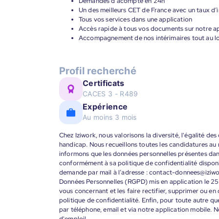
Demandes d’acompte en 24h
Un des meilleurs CET de France avec un taux d’i
Tous vos services dans une application
Accès rapide à tous vos documents sur notre ap
Accompagnement de nos intérimaires tout au lon
Profil recherché
Certificats
CACES 3 - R489
Expérience
Au moins 3 mois
Chez Iziwork, nous valorisons la diversité, l'égalité de
handicap. Nous recueillons toutes les candidatures au
informons que les données personnelles présentes dans 
conformément à sa politique de confidentialité disponi
demande par mail à l’adresse : contact-donnees@iziw
Données Personnelles (RGPD) mis en application le 25
vous concernant et les faire rectifier, supprimer ou en
politique de confidentialité. Enfin, pour toute autre qu
par téléphone, email et via notre application mobile
d'emploi!