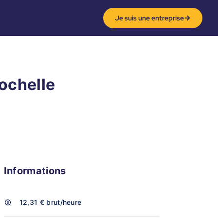
Je suis une entreprise
Rochelle
Informations
12,31 €
brut/heure