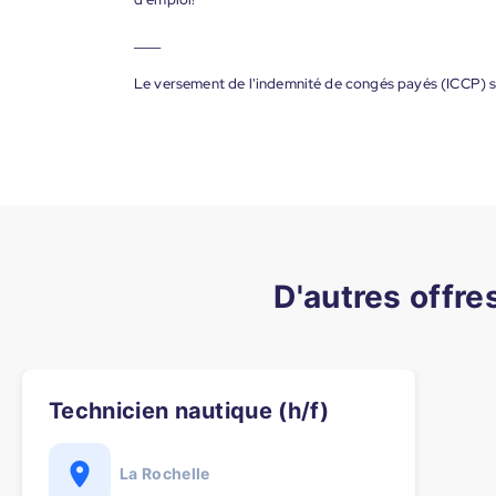
____
Le versement de l'indemnité de congés payés (ICCP) s
D'autres offre
Technicien nautique (h/f)
La Rochelle