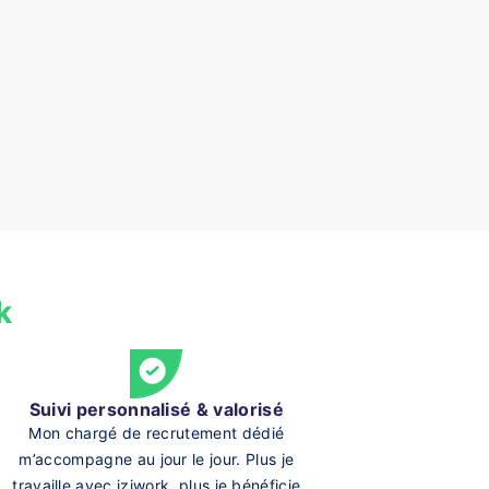
k
Suivi personnalisé & valorisé
Mon chargé de recrutement dédié
m’accompagne au jour le jour. Plus je
travaille avec iziwork, plus je bénéficie