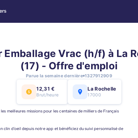
ers
 Emballage Vrac (h/f) à La 
(17) - Offre d'emploi
Parue la semaine dernière
1327912909
12,31 €
La Rochelle
Brut/heure
17000
 les meilleures missions pour les centaines de milliers de Français
 clin d’oeil depuis notre app et bénéficiez du suivi personnalisé de