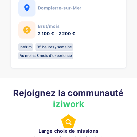
Dompierre-sur-Mer
Brut/mois
2 100 € - 2 200 €
Intérim
35 heures / semaine
Au moins 3 mois d'expérience
Rejoignez la communauté
iziwork
Large choix de missions