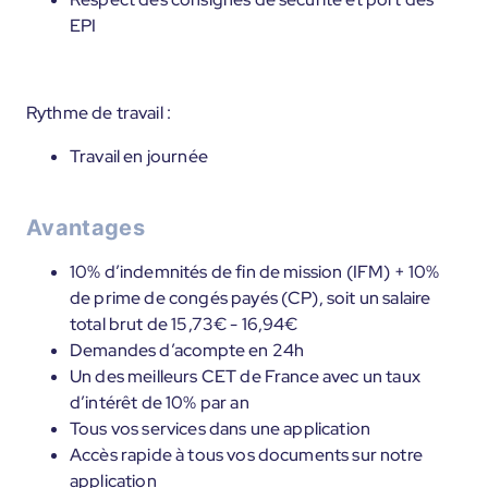
EPI
Rythme de travail :
Travail en journée
Avantages
10% d’indemnités de fin de mission (IFM) + 10%
de prime de congés payés (CP), soit un salaire
total brut de 15,73€ - 16,94€
Demandes d’acompte en 24h
Un des meilleurs CET de France avec un taux
d’intérêt de 10% par an
Tous vos services dans une application
Accès rapide à tous vos documents sur notre
application